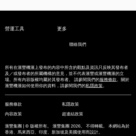
營運工具
更多
聯絡我們
所有在滙豐機滙上發布的內容中所含的觀點及資訊只反映其發布者
及／或發布者的所屬機構的意見，並不代表滙豐或滙豐機滙的立
場。所有內容版權均屬於其發布者。 請參閱我們的
服務條款
。
關於
滙豐機滙如何使用你的資料，請參閱我們的
私隱政策
。
服務條款
私隱政策
內容政策
超連結政策
滙豐集團 | © 版權所有。 滙豐集團 2026。 不得轉載。 本網站為於
香港、馬來西亞、印度、新加坡及美國使用而設計。