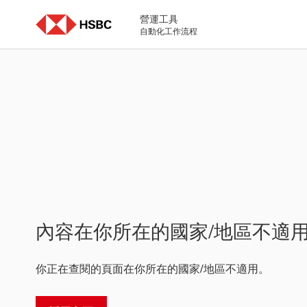
Skip
to
營運工具
content
自動化工作流程
內容在你所在的國家/地區不適
你正在查閱的頁面在你所在的國家/地區不適用。