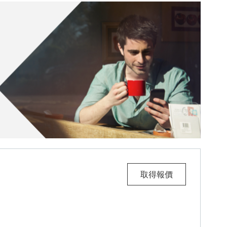
取得報價
Future Embrace L
。將打開一個新窗