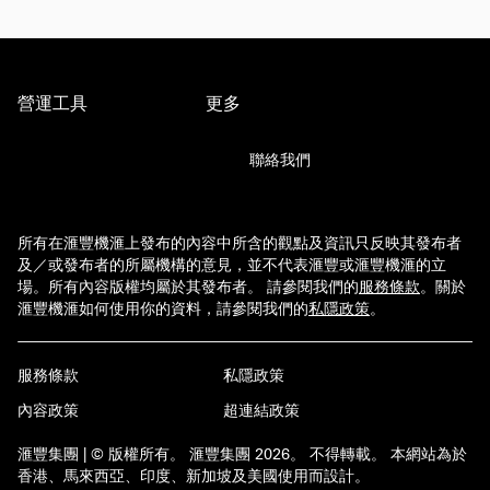
營運工具
更多
聯絡我們
所有在滙豐機滙上發布的內容中所含的觀點及資訊只反映其發布者
及／或發布者的所屬機構的意見，並不代表滙豐或滙豐機滙的立
場。所有內容版權均屬於其發布者。 請參閱我們的
服務條款
。
關於
滙豐機滙如何使用你的資料，請參閱我們的
私隱政策
。
服務條款
私隱政策
內容政策
超連結政策
滙豐集團 | © 版權所有。 滙豐集團 2026。 不得轉載。 本網站為於
香港、馬來西亞、印度、新加坡及美國使用而設計。