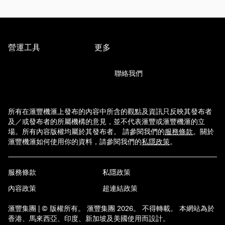
營運工具
更多
聯絡我們
所有在滙豐機滙上發布的內容中所含的觀點及資訊只反映其發布者
及／或發布者的所屬機構的意見，並不代表滙豐或滙豐機滙的立
場。所有內容版權均屬於其發布者。 請參閱我們的
服務條款
。
關於
滙豐機滙如何使用你的資料，請參閱我們的
私隱政策
。
服務條款
私隱政策
內容政策
超連結政策
滙豐集團 | © 版權所有。 滙豐集團 2026。 不得轉載。 本網站為於
香港、馬來西亞、印度、新加坡及美國使用而設計。