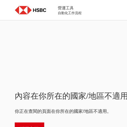
Skip
to
營運工具
content
自動化工作流程
內容在你所在的國家/地區不適
你正在查閱的頁面在你所在的國家/地區不適用。