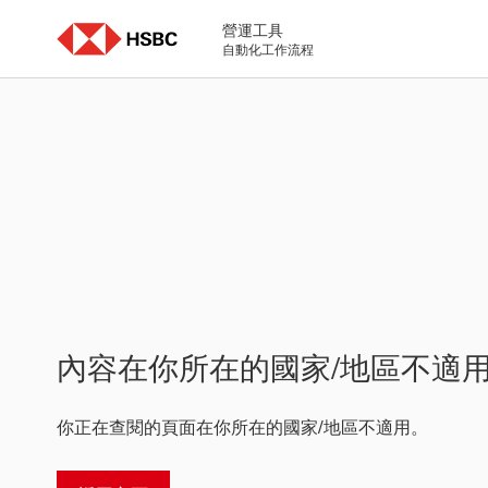
Skip
to
營運工具
content
自動化工作流程
內容在你所在的國家/地區不適
你正在查閱的頁面在你所在的國家/地區不適用。