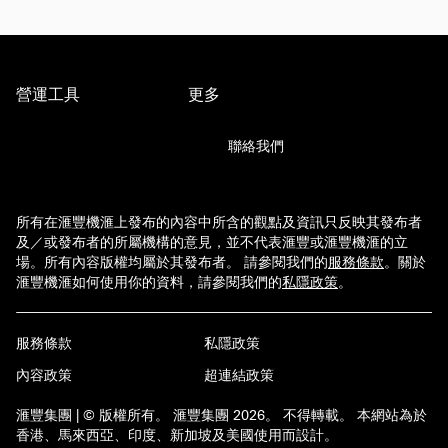
營運工具
更多
聯絡我們
所有在滙豐機滙上發布的內容中所含的觀點及資訊只反映其發布者
及／或發布者的所屬機構的意見，並不代表滙豐或滙豐機滙的立
場。所有內容版權均屬於其發布者。 請參閱我們的
服務條款
。
關於
滙豐機滙如何使用你的資料，請參閱我們的
私隱政策
。
服務條款
私隱政策
內容政策
超連結政策
滙豐集團 | © 版權所有。 滙豐集團 2026。 不得轉載。 本網站為於
香港、馬來西亞、印度、新加坡及美國使用而設計。