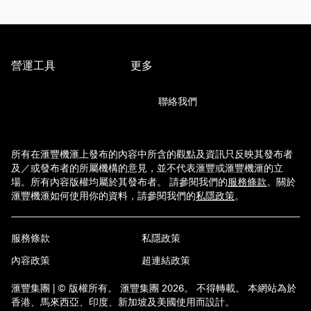
營運工具
更多
聯絡我們
所有在滙豐機滙上發布的內容中所含的觀點及資訊只反映其發布者
及／或發布者的所屬機構的意見，並不代表滙豐或滙豐機滙的立
場。所有內容版權均屬於其發布者。 請參閱我們的
服務條款
。
關於
滙豐機滙如何使用你的資料，請參閱我們的
私隱政策
。
服務條款
私隱政策
內容政策
超連結政策
滙豐集團 | © 版權所有。 滙豐集團 2026。 不得轉載。 本網站為於
香港、馬來西亞、印度、新加坡及美國使用而設計。