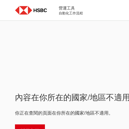
Skip
to
營運工具
content
自動化工作流程
內容在你所在的國家/地區不適
你正在查閱的頁面在你所在的國家/地區不適用。