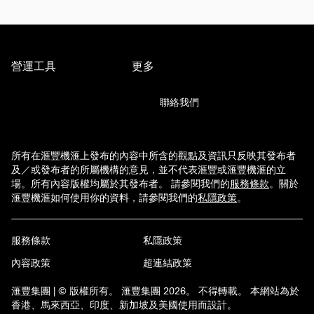
營運工具
更多
聯絡我們
所有在滙豐機滙上發布的內容中所含的觀點及資訊只反映其發布者
及／或發布者的所屬機構的意見，並不代表滙豐或滙豐機滙的立
場。所有內容版權均屬於其發布者。 請參閱我們的
服務條款
。
關於
滙豐機滙如何使用你的資料，請參閱我們的
私隱政策
。
服務條款
私隱政策
內容政策
超連結政策
滙豐集團 | © 版權所有。 滙豐集團 2026。 不得轉載。 本網站為於
香港、馬來西亞、印度、新加坡及美國使用而設計。