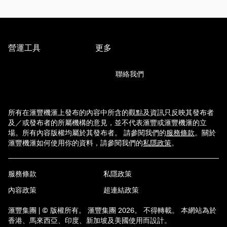
營運工具
更多
聯絡我們
所有在滙豐機滙上發布的內容中所含的觀點及資訊只反映其發布者
及／或發布者的所屬機構的意見，並不代表滙豐或滙豐機滙的立
場。所有內容版權均屬於其發布者。 請參閱我們的
服務條款
。
關於
滙豐機滙如何使用你的資料，請參閱我們的
私隱政策
。
服務條款
私隱政策
內容政策
超連結政策
滙豐集團 | © 版權所有。 滙豐集團 2026。 不得轉載。 本網站為於
香港、馬來西亞、印度、新加坡及美國使用而設計。