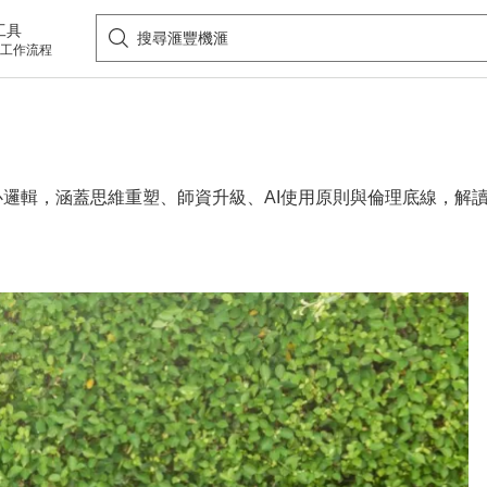
工具
工作流程
心邏輯，涵蓋思維重塑、師資升級、AI使用原則與倫理底線，解