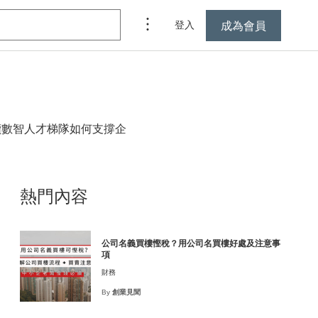
成為會員
登入
讀數智人才梯隊如何支撐企
熱門內容
公司名義買樓慳稅？用公司名買樓好處及注意事
項
財務
By
創業見聞