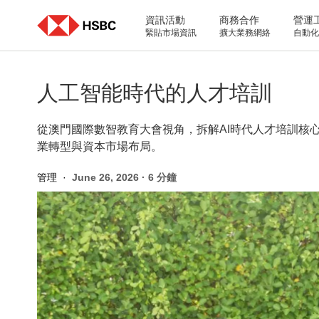
Skip
to
資訊活動
商務合作
營運
content
緊貼市場資訊
擴大業務網絡
自動化
人工智能時代的人才培訓
從澳門國際數智教育大會視角，拆解AI時代人才培訓核
業轉型與資本市場布局。
管理
·
June 26, 2026
·
6 分鐘