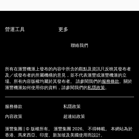
營運工具
更多
聯絡我們
所有在滙豐機滙上發布的內容中所含的觀點及資訊只反映其發布者
及／或發布者的所屬機構的意見，並不代表滙豐或滙豐機滙的立
場。所有內容版權均屬於其發布者。 請參閱我們的
服務條款
。
關於
滙豐機滙如何使用你的資料，請參閱我們的
私隱政策
。
服務條款
私隱政策
內容政策
超連結政策
滙豐集團 | © 版權所有。 滙豐集團 2026。 不得轉載。 本網站為於
香港、馬來西亞、印度、新加坡及美國使用而設計。