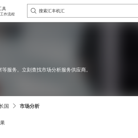
工具
工作流程
察等服务。立刻查找市场分析服务供应商。
市场分析
长国
结果