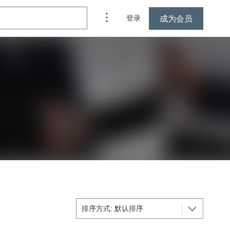
成为会员
登录
排序方式: 默认排序