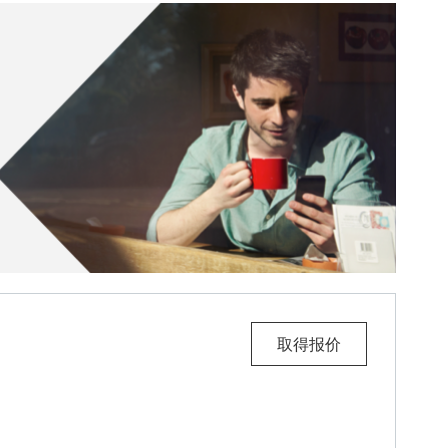
》
取得报价
《THE ENTERPRI
。将打开一个新窗