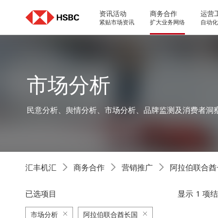
Skip
to
资讯活动
商务合作
运营
content
紧贴市场资讯
扩大业务网络
自动化
市场分析
民意分析、舆情分析、市场分析、品牌监测及消费者洞
汇丰机汇
商务合作
营销推广
阿拉伯联合酋
已选项目
显示 1 项
市场分析
阿拉伯联合酋长国