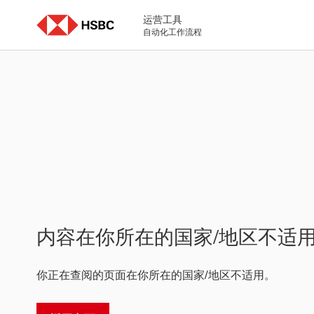
Skip
to
运营工具
content
自动化工作流程
内容在你所在的国家/地区不适
你正在查阅的页面在你所在的国家/地区不适用。